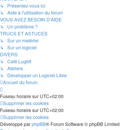
↳ Présentez-vous ici
↳ Aide à l'utilisation du forum
VOUS AVEZ BESOIN D'AIDE
↳ Un problème ?
TRUCS ET ASTUCES
↳ Sur un matériel
↳ Sur un logiciel
DIVERS
↳ Café Lug68
↳ Ateliers
↳ Développer un Logiciel Libre
Accueil du forum
Fuseau horaire sur
UTC+02:00
Supprimer les cookies
Fuseau horaire sur
UTC+02:00
Supprimer les cookies
Développé par
phpBB
® Forum Software © phpBB Limited