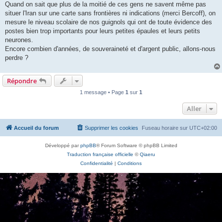
Quand on sait que plus de la moitié de ces gens ne savent même pas
situer l'Iran sur une carte sans frontières ni indications (merci Bercoff), on
mesure le niveau scolaire de nos guignols qui ont de toute évidence des
postes bien trop importants pour leurs petites épaules et leurs petits
neurones.
Encore combien d'années, de souveraineté et d'argent public, allons-nous
perdre ?
Répondre
1 message • Page
1
sur
1
Aller
Accueil du forum
Supprimer les cookies
Fuseau horaire sur
UTC+02:00
Développé par
phpBB
® Forum Software © phpBB Limited
Traduction française officielle
©
Qiaeru
Confidentialité
|
Conditions