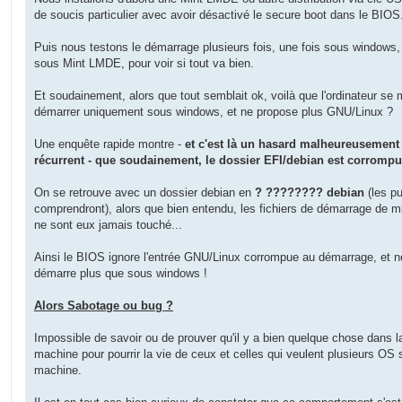
de soucis particulier avec avoir désactivé le secure boot dans le BIOS
Puis nous testons le démarrage plusieurs fois, une fois sous windows,
sous Mint LMDE, pour voir si tout va bien.
Et soudainement, alors que tout semblait ok, voilà que l'ordinateur se 
démarrer uniquement sous windows, et ne propose plus GNU/Linux ?
Une enquête rapide montre -
et c'est là un hasard malheureusement
récurrent - que soudainement, le dossier EFI/debian est corrompu
On se retrouve avec un dossier debian en
? ???????? debian
(les pu
comprendront), alors que bien entendu, les fichiers de démarrage de m
ne sont eux jamais touché...
Ainsi le BIOS ignore l'entrée GNU/Linux corrompue au démarrage, et n
démarre plus que sous windows !
Alors Sabotage ou bug ?
Impossible de savoir ou de prouver qu'il y a bien quelque chose dans l
machine pour pourrir la vie de ceux et celles qui veulent plusieurs OS s
machine.