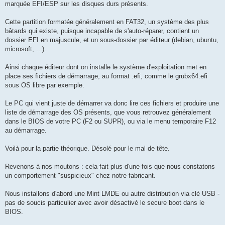
marquée EFI/ESP sur les disques durs présents.
Cette partition formatée généralement en FAT32, un système des plus
bâtards qui existe, puisque incapable de s'auto-réparer, contient un
dossier EFI en majuscule, et un sous-dossier par éditeur (debian, ubuntu,
microsoft, ...).
Ainsi chaque éditeur dont on installe le système d'exploitation met en
place ses fichiers de démarrage, au format .efi, comme le grubx64.efi
sous OS libre par exemple.
Le PC qui vient juste de démarrer va donc lire ces fichiers et produire une
liste de démarrage des OS présents, que vous retrouvez généralement
dans le BIOS de votre PC (F2 ou SUPR), ou via le menu temporaire F12
au démarrage.
Voilà pour la partie théorique. Désolé pour le mal de tête.
Revenons à nos moutons : cela fait plus d'une fois que nous constatons
un comportement "suspicieux" chez notre fabricant.
Nous installons d'abord une Mint LMDE ou autre distribution via clé USB -
pas de soucis particulier avec avoir désactivé le secure boot dans le
BIOS.