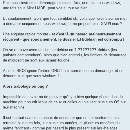
Puis nous testons le démarrage plusieurs fois, une fois sous windows,
une fois sous Mint LMDE, pour voir si tout va bien.
Et soudainement, alors que tout semblait ok, voilà que l'ordinateur se met
à démarrer uniquement sous windows, et ne propose plus GNU/Linux ?
Une enquête rapide montre -
et c'est là un hasard malheureusement
récurrent - que soudainement, le dossier EFI/debian est corrompu !
On se retrouve avec un dossier debian en
? ???????? debian
(les
puristes comprendront), alors que bien entendu, les fichiers de démarrage
de microsoft ne sont eux jamais touché...
Ainsi le BIOS ignore l'entrée GNU/Linux corrompue au démarrage, et ne
démarre plus que sous windows !
Alors Sabotage ou bug ?
Impossible de savoir ou de prouver qu'il y a bien quelque chose dans la
machine pour pourrir la vie de ceux et celles qui veulent plusieurs OS sur
leur machine.
Il est en tout cas bien curieux de constater que ce comportement s'est
retrouve plusieurs fois, sur plusieurs années, et plusieurs modèles du
même fabricant - comme par hasard le plus présent sur les étalages