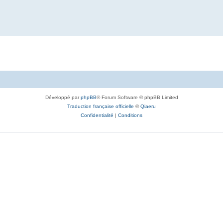
Développé par
phpBB
® Forum Software © phpBB Limited
Traduction française officielle
©
Qiaeru
Confidentialité
|
Conditions