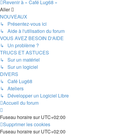
Revenir à « Café Lug68 »
Aller
NOUVEAUX
↳ Présentez-vous ici
↳ Aide à l'utilisation du forum
VOUS AVEZ BESOIN D'AIDE
↳ Un problème ?
TRUCS ET ASTUCES
↳ Sur un matériel
↳ Sur un logiciel
DIVERS
↳ Café Lug68
↳ Ateliers
↳ Développer un Logiciel Libre
Accueil du forum
Fuseau horaire sur
UTC+02:00
Supprimer les cookies
Fuseau horaire sur
UTC+02:00