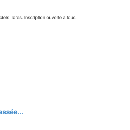
els libres. Inscription ouverte à tous.
ssée...