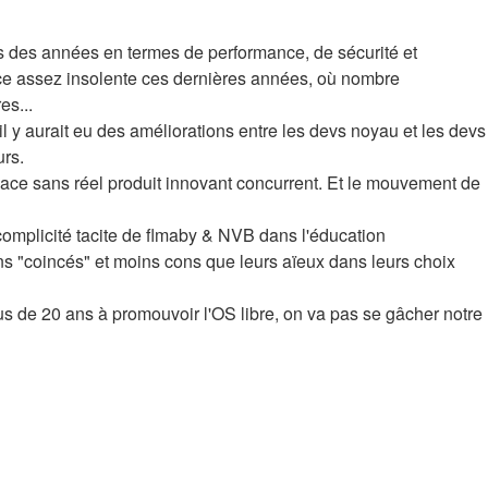
s des années en termes de performance, de sécurité et
ance assez insolente ces dernières années, où nombre
es...
 il y aurait eu des améliorations entre les devs noyau et les devs
rs.
ace sans réel produit innovant concurrent. Et le mouvement de
la complicité tacite de flmaby & NVB dans l'éducation
ins "coincés" et moins cons que leurs aïeux dans leurs choix
s de 20 ans à promouvoir l'OS libre, on va pas se gâcher notre