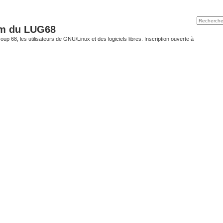
um du LUG68
up 68, les utilisateurs de GNU/Linux et des logiciels libres. Inscription ouverte à