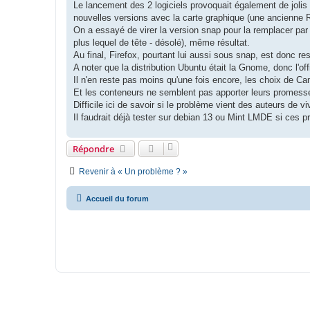
Le lancement des 2 logiciels provoquait également de jolis
nouvelles versions avec la carte graphique (une ancienne R
On a essayé de virer la version snap pour la remplacer par 
plus lequel de tête - désolé), même résultat.
Au final, Firefox, pourtant lui aussi sous snap, est donc r
A noter que la distribution Ubuntu était la Gnome, donc l'off
Il n'en reste pas moins qu'une fois encore, les choix de 
Et les conteneurs ne semblent pas apporter leurs promess
Difficile ici de savoir si le problème vient des auteurs de vi
Il faudrait déjà tester sur debian 13 ou Mint LMDE si ces p
Répondre
Revenir à « Un problème ? »
Accueil du forum