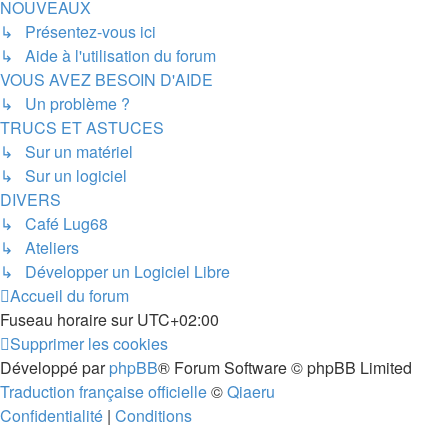
NOUVEAUX
↳ Présentez-vous ici
↳ Aide à l'utilisation du forum
VOUS AVEZ BESOIN D'AIDE
↳ Un problème ?
TRUCS ET ASTUCES
↳ Sur un matériel
↳ Sur un logiciel
DIVERS
↳ Café Lug68
↳ Ateliers
↳ Développer un Logiciel Libre
Accueil du forum
Fuseau horaire sur
UTC+02:00
Supprimer les cookies
Développé par
phpBB
® Forum Software © phpBB Limited
Traduction française officielle
©
Qiaeru
Confidentialité
|
Conditions