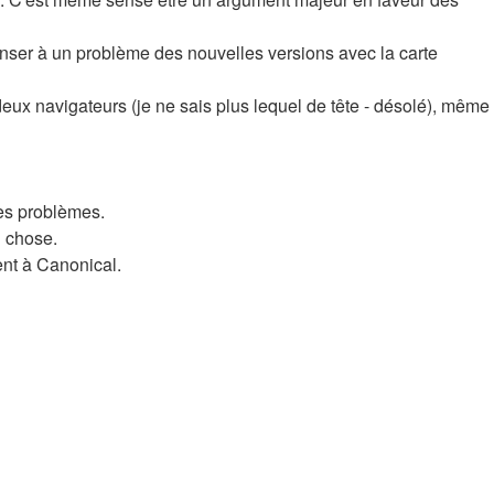
enser à un problème des nouvelles versions avec la carte
deux navigateurs (je ne sais plus lequel de tête - désolé), même
des problèmes.
d chose.
ient à Canonical.