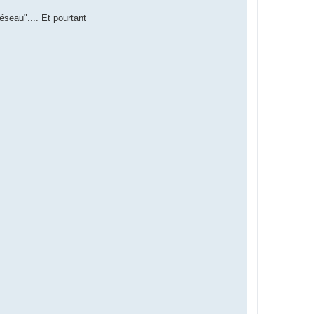
éseau".... Et pourtant