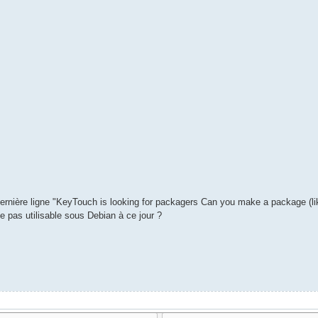
 dernière ligne "KeyTouch is looking for packagers Can you make a package (l
 pas utilisable sous Debian à ce jour ?