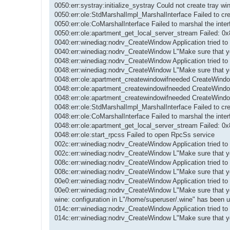
0050:err:systray:initialize_systray Could not create tray w
0050:err:ole:StdMarshalImpl_MarshalInterface Failed to cr
0050:err:ole:CoMarshalInterface Failed to marshal the in
0050:err:ole:apartment_get_local_server_stream Failed: 0
0040:err:winediag:nodrv_CreateWindow Application tried to 
0040:err:winediag:nodrv_CreateWindow L"Make sure that you
0048:err:winediag:nodrv_CreateWindow Application tried to 
0048:err:winediag:nodrv_CreateWindow L"Make sure that you
0048:err:ole:apartment_createwindowifneeded CreateWindow 
0048:err:ole:apartment_createwindowifneeded CreateWindow 
0048:err:ole:apartment_createwindowifneeded CreateWindow
0048:err:ole:StdMarshalImpl_MarshalInterface Failed to cr
0048:err:ole:CoMarshalInterface Failed to marshal the in
0048:err:ole:apartment_get_local_server_stream Failed: 0
0048:err:ole:start_rpcss Failed to open RpcSs service
002c:err:winediag:nodrv_CreateWindow Application tried to 
002c:err:winediag:nodrv_CreateWindow L"Make sure that you
008c:err:winediag:nodrv_CreateWindow Application tried to 
008c:err:winediag:nodrv_CreateWindow L"Make sure that you
00e0:err:winediag:nodrv_CreateWindow Application tried to 
00e0:err:winediag:nodrv_CreateWindow L"Make sure that you
wine: configuration in L"/home/superuser/.wine" has been 
014c:err:winediag:nodrv_CreateWindow Application tried to 
014c:err:winediag:nodrv_CreateWindow L"Make sure that you