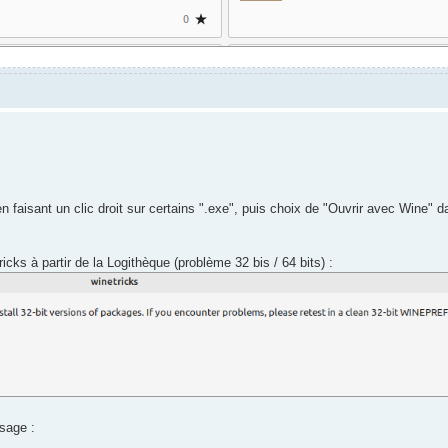
en faisant un clic droit sur certains ".exe", puis choix de "Ouvrir avec Wine" 
icks à partir de la Logithèque (problème 32 bis / 64 bits) :
sage :