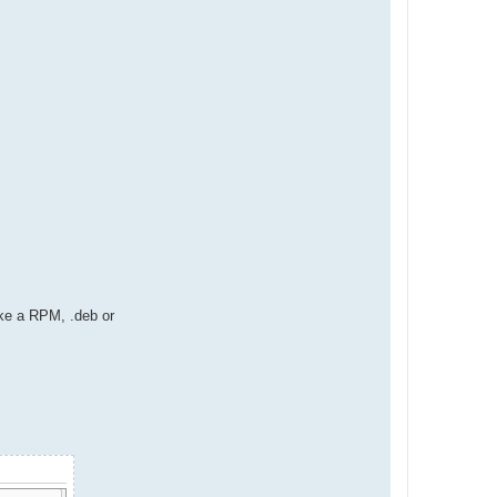
ike a RPM, .deb or