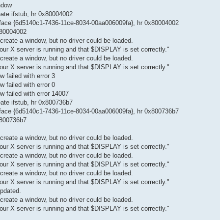
indow
eate ifstub, hr 0x80004002
terface {6d5140c1-7436-11ce-8034-00aa006009fa}, hr 0x80004002
x80004002
create a window, but no driver could be loaded.
r X server is running and that $DISPLAY is set correctly."
create a window, but no driver could be loaded.
r X server is running and that $DISPLAY is set correctly."
failed with error 3
failed with error 0
 failed with error 14007
eate ifstub, hr 0x800736b7
terface {6d5140c1-7436-11ce-8034-00aa006009fa}, hr 0x800736b7
x800736b7
create a window, but no driver could be loaded.
r X server is running and that $DISPLAY is set correctly."
create a window, but no driver could be loaded.
r X server is running and that $DISPLAY is set correctly."
create a window, but no driver could be loaded.
r X server is running and that $DISPLAY is set correctly."
updated.
create a window, but no driver could be loaded.
r X server is running and that $DISPLAY is set correctly."