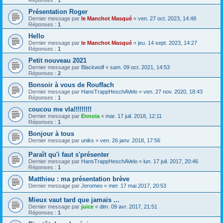
Réponses :
1
Présentation Roger
Dernier message par
le Manchot Masqué
«
ven. 27 oct. 2023, 14:48
Réponses :
1
Hello
Dernier message par
le Manchot Masqué
«
jeu. 14 sept. 2023, 14:27
Réponses :
1
Petit nouveau 2021
Dernier message par
Blackwolf
«
sam. 09 oct. 2021, 14:53
Réponses :
2
Bonsoir à vous de Rouffach
Dernier message par
HansTrappHeschAVelo
«
ven. 27 nov. 2020, 18:43
Réponses :
1
coucou me vla!!!!!!!!!
Dernier message par
Ennoia
«
mar. 17 juil. 2018, 12:11
Réponses :
1
Bonjour à tous
Dernier message par
uniks
«
ven. 26 janv. 2018, 17:56
Paraît qu'i faut s'présenter
Dernier message par
HansTrappHeschAVelo
«
lun. 17 juil. 2017, 20:46
Réponses :
1
Matthieu : ma présentation brève
Dernier message par
Jeromeo
«
mer. 17 mai 2017, 20:53
Mieux vaut tard que jamais ...
Dernier message par
juice
«
dim. 09 avr. 2017, 21:51
Réponses :
1