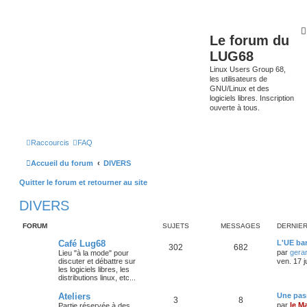
Le forum du
LUG68
Linux Users Group 68,
les utilisateurs de
GNU/Linux et des
logiciels libres. Inscription
ouverte à tous.
Raccourcis
FAQ
Accueil du forum
DIVERS
Quitter le forum et retourner au site
DIVERS
FORUM
SUJETS
MESSAGES
DERNIE
Café Lug68
L'UE bar
302
682
par
gera
Lieu "à la mode" pour
discuter et débattre sur
ven. 17 j
les logiciels libres, les
distributions linux, etc...
Ateliers
Une pass
3
8
par
le M
Partie réservée à des