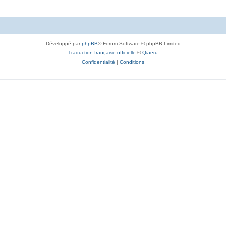
Développé par
phpBB
® Forum Software © phpBB Limited
Traduction française officielle
©
Qiaeru
Confidentialité
|
Conditions