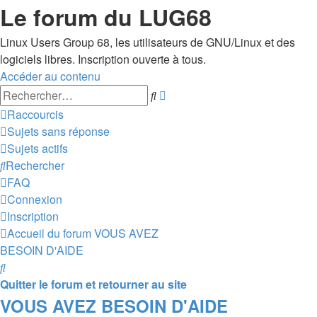
Le forum du LUG68
Linux Users Group 68, les utilisateurs de GNU/Linux et des
logiciels libres. Inscription ouverte à tous.
Accéder au contenu
Recherche
Rechercher
avancée
Raccourcis
Sujets sans réponse
Sujets actifs
Rechercher
FAQ
Connexion
Inscription
Accueil du forum
VOUS AVEZ
BESOIN D'AIDE
Rechercher
Quitter le forum et retourner au site
VOUS AVEZ BESOIN D'AIDE