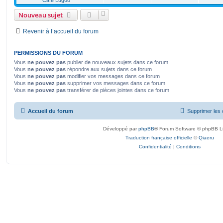
Café Lug68
Nouveau sujet
Revenir à l’accueil du forum
PERMISSIONS DU FORUM
Vous
ne pouvez pas
publier de nouveaux sujets dans ce forum
Vous
ne pouvez pas
répondre aux sujets dans ce forum
Vous
ne pouvez pas
modifier vos messages dans ce forum
Vous
ne pouvez pas
supprimer vos messages dans ce forum
Vous
ne pouvez pas
transférer de pièces jointes dans ce forum
Accueil du forum
Supprimer les 
Développé par
phpBB
® Forum Software © phpBB L
Traduction française officielle
©
Qiaeru
Confidentialité
|
Conditions