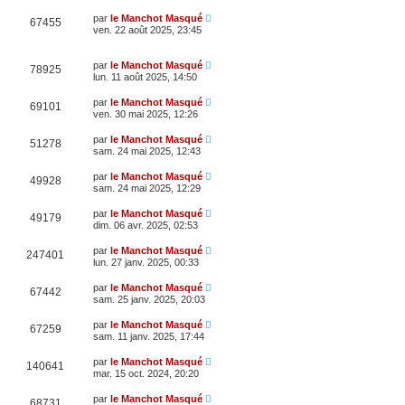
par
le Manchot Masqué
67455
ven. 22 août 2025, 23:45
par
le Manchot Masqué
78925
lun. 11 août 2025, 14:50
par
le Manchot Masqué
69101
ven. 30 mai 2025, 12:26
par
le Manchot Masqué
51278
sam. 24 mai 2025, 12:43
par
le Manchot Masqué
49928
sam. 24 mai 2025, 12:29
par
le Manchot Masqué
49179
dim. 06 avr. 2025, 02:53
par
le Manchot Masqué
247401
lun. 27 janv. 2025, 00:33
par
le Manchot Masqué
67442
sam. 25 janv. 2025, 20:03
par
le Manchot Masqué
67259
sam. 11 janv. 2025, 17:44
par
le Manchot Masqué
140641
mar. 15 oct. 2024, 20:20
par
le Manchot Masqué
68731