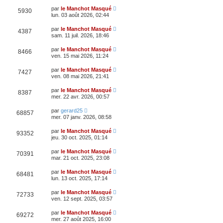
par
le Manchot Masqué
5930
lun. 03 août 2026, 02:44
par
le Manchot Masqué
4387
sam. 11 juil. 2026, 18:46
par
le Manchot Masqué
8466
ven. 15 mai 2026, 11:24
par
le Manchot Masqué
7427
ven. 08 mai 2026, 21:41
par
le Manchot Masqué
8387
mer. 22 avr. 2026, 00:57
par
gerard25
68857
mer. 07 janv. 2026, 08:58
par
le Manchot Masqué
93352
jeu. 30 oct. 2025, 01:14
par
le Manchot Masqué
70391
mar. 21 oct. 2025, 23:08
par
le Manchot Masqué
68481
lun. 13 oct. 2025, 17:14
par
le Manchot Masqué
72733
ven. 12 sept. 2025, 03:57
par
le Manchot Masqué
69272
mer. 27 août 2025, 16:00