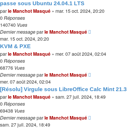
passe sous Ubuntu 24.04.1 LTS
par
le Manchot Masqué
»
mar. 15 oct. 2024, 20:20
0
Réponses
140740
Vues
Dernier message
par
le Manchot Masqué
mar. 15 oct. 2024, 20:20
KVM & PXE
par
le Manchot Masqué
»
mer. 07 août 2024, 02:04
0
Réponses
68776
Vues
Dernier message
par
le Manchot Masqué
mer. 07 août 2024, 02:04
[Résolu] Virgule sous LibreOffice Calc Mint 21.3
par
le Manchot Masqué
»
sam. 27 juil. 2024, 18:49
0
Réponses
69438
Vues
Dernier message
par
le Manchot Masqué
sam. 27 juil. 2024, 18:49