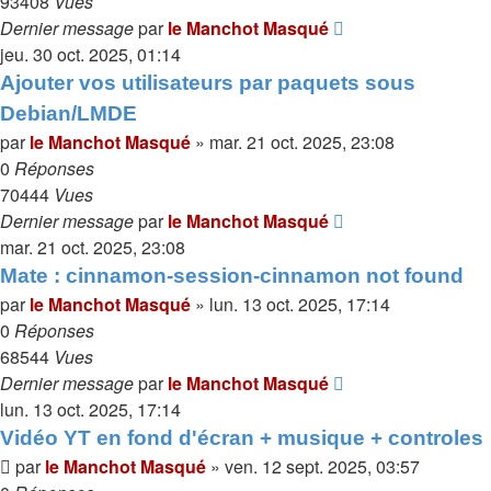
93408
Vues
Dernier message
par
le Manchot Masqué
jeu. 30 oct. 2025, 01:14
Ajouter vos utilisateurs par paquets sous
Debian/LMDE
par
le Manchot Masqué
»
mar. 21 oct. 2025, 23:08
0
Réponses
70444
Vues
Dernier message
par
le Manchot Masqué
mar. 21 oct. 2025, 23:08
Mate : cinnamon-session-cinnamon not found
par
le Manchot Masqué
»
lun. 13 oct. 2025, 17:14
0
Réponses
68544
Vues
Dernier message
par
le Manchot Masqué
lun. 13 oct. 2025, 17:14
Vidéo YT en fond d'écran + musique + controles
par
le Manchot Masqué
»
ven. 12 sept. 2025, 03:57