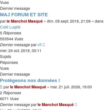
Vues
Dernier message
MAJ FORUM ET SITE
par
le Manchot Masqué
»
dim. 09 sept. 2018, 21:09
» dans
Café Lug68
5
Réponses
553544
Vues
Dernier message
par
vfl
mer. 24 oct. 2018, 00:11
Sujets
Réponses
Vues
Dernier message
Protégeons nos données !
par
le Manchot Masqué
»
mar. 21 juil. 2026, 19:00
2
Réponses
6071
Vues
Dernier message
par
le Manchot Masqué