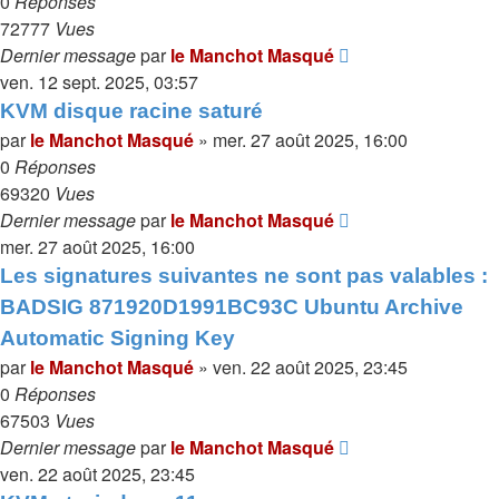
0
Réponses
72777
Vues
Dernier message
par
le Manchot Masqué
ven. 12 sept. 2025, 03:57
KVM disque racine saturé
par
le Manchot Masqué
»
mer. 27 août 2025, 16:00
0
Réponses
69320
Vues
Dernier message
par
le Manchot Masqué
mer. 27 août 2025, 16:00
Les signatures suivantes ne sont pas valables :
BADSIG 871920D1991BC93C Ubuntu Archive
Automatic Signing Key
par
le Manchot Masqué
»
ven. 22 août 2025, 23:45
0
Réponses
67503
Vues
Dernier message
par
le Manchot Masqué
ven. 22 août 2025, 23:45