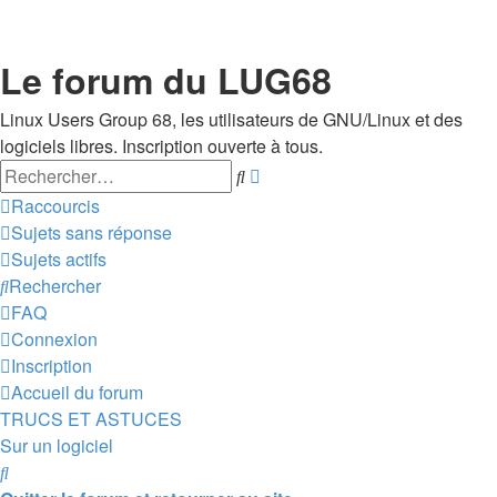
Le forum du LUG68
Linux Users Group 68, les utilisateurs de GNU/Linux et des
logiciels libres. Inscription ouverte à tous.
Rechercher
Recherche
avancée
Raccourcis
Sujets sans réponse
Sujets actifs
Rechercher
FAQ
Connexion
Inscription
Accueil du forum
TRUCS ET ASTUCES
Sur un logiciel
Rechercher