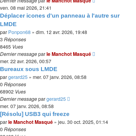
Dernier message
par
le Manchot Masqué
ven. 08 mai 2026, 21:41
Déplacer icones d'un panneau à l'autre sur
LMDE
par
Ponpon68
»
dim. 12 avr. 2026, 19:48
3
Réponses
8465
Vues
Dernier message
par
le Manchot Masqué
mer. 22 avr. 2026, 00:57
Bureaux sous LMDE
par
gerard25
»
mer. 07 janv. 2026, 08:58
0
Réponses
68902
Vues
Dernier message
par
gerard25
mer. 07 janv. 2026, 08:58
[Résolu] USB3 qui freeze
par
le Manchot Masqué
»
jeu. 30 oct. 2025, 01:14
0
Réponses