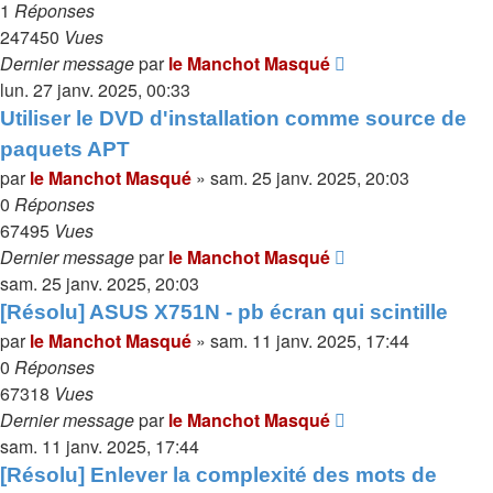
1
Réponses
247450
Vues
Dernier message
par
le Manchot Masqué
lun. 27 janv. 2025, 00:33
Utiliser le DVD d'installation comme source de
paquets APT
par
le Manchot Masqué
»
sam. 25 janv. 2025, 20:03
0
Réponses
67495
Vues
Dernier message
par
le Manchot Masqué
sam. 25 janv. 2025, 20:03
[Résolu] ASUS X751N - pb écran qui scintille
par
le Manchot Masqué
»
sam. 11 janv. 2025, 17:44
0
Réponses
67318
Vues
Dernier message
par
le Manchot Masqué
sam. 11 janv. 2025, 17:44
[Résolu] Enlever la complexité des mots de