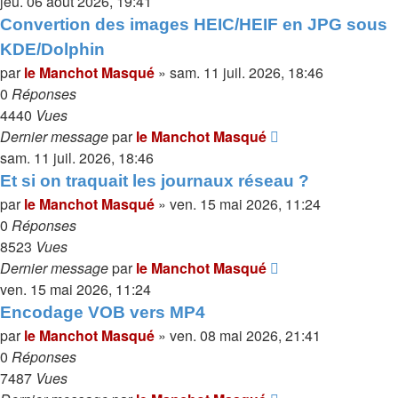
jeu. 06 août 2026, 19:41
Convertion des images HEIC/HEIF en JPG sous
KDE/Dolphin
par
le Manchot Masqué
»
sam. 11 juil. 2026, 18:46
0
Réponses
4440
Vues
Dernier message
par
le Manchot Masqué
sam. 11 juil. 2026, 18:46
Et si on traquait les journaux réseau ?
par
le Manchot Masqué
»
ven. 15 mai 2026, 11:24
0
Réponses
8523
Vues
Dernier message
par
le Manchot Masqué
ven. 15 mai 2026, 11:24
Encodage VOB vers MP4
par
le Manchot Masqué
»
ven. 08 mai 2026, 21:41
0
Réponses
7487
Vues