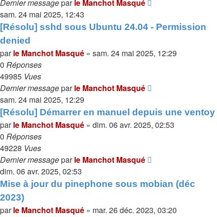
Dernier message
par
le Manchot Masqué
sam. 24 mai 2025, 12:43
[Résolu] sshd sous Ubuntu 24.04 - Permission
denied
par
le Manchot Masqué
»
sam. 24 mai 2025, 12:29
0
Réponses
49985
Vues
Dernier message
par
le Manchot Masqué
sam. 24 mai 2025, 12:29
[Résolu] Démarrer en manuel depuis une ventoy
par
le Manchot Masqué
»
dim. 06 avr. 2025, 02:53
0
Réponses
49228
Vues
Dernier message
par
le Manchot Masqué
dim. 06 avr. 2025, 02:53
Mise à jour du pinephone sous mobian (déc
2023)
par
le Manchot Masqué
»
mar. 26 déc. 2023, 03:20