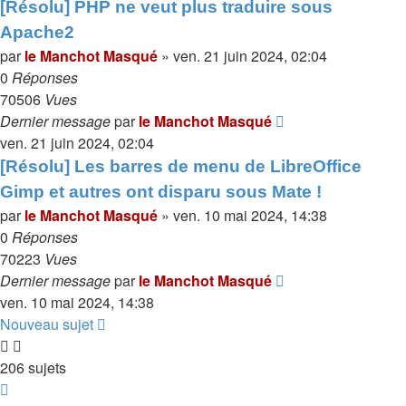
[Résolu] PHP ne veut plus traduire sous
Apache2
par
le Manchot Masqué
»
ven. 21 juin 2024, 02:04
0
Réponses
70506
Vues
Dernier message
par
le Manchot Masqué
ven. 21 juin 2024, 02:04
[Résolu] Les barres de menu de LibreOffice
Gimp et autres ont disparu sous Mate !
par
le Manchot Masqué
»
ven. 10 mai 2024, 14:38
0
Réponses
70223
Vues
Dernier message
par
le Manchot Masqué
ven. 10 mai 2024, 14:38
Nouveau sujet
206 sujets
Page