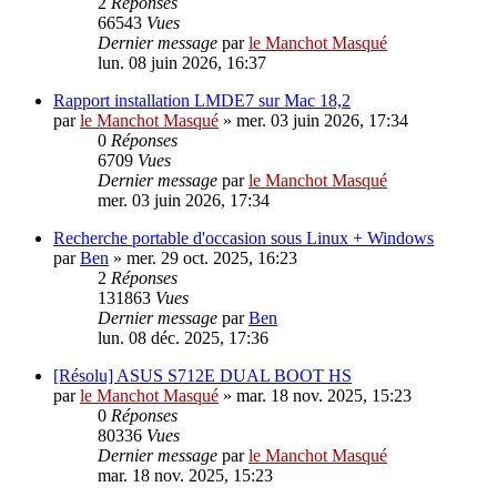
2
Réponses
66543
Vues
Dernier message
par
le Manchot Masqué
lun. 08 juin 2026, 16:37
Rapport installation LMDE7 sur Mac 18,2
par
le Manchot Masqué
»
mer. 03 juin 2026, 17:34
0
Réponses
6709
Vues
Dernier message
par
le Manchot Masqué
mer. 03 juin 2026, 17:34
Recherche portable d'occasion sous Linux + Windows
par
Ben
»
mer. 29 oct. 2025, 16:23
2
Réponses
131863
Vues
Dernier message
par
Ben
lun. 08 déc. 2025, 17:36
[Résolu] ASUS S712E DUAL BOOT HS
par
le Manchot Masqué
»
mar. 18 nov. 2025, 15:23
0
Réponses
80336
Vues
Dernier message
par
le Manchot Masqué
mar. 18 nov. 2025, 15:23