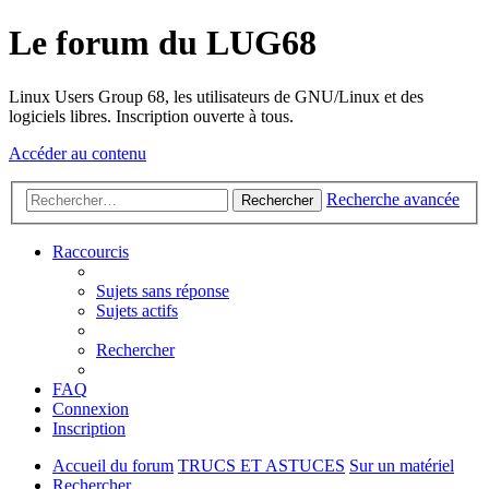
Le forum du LUG68
Linux Users Group 68, les utilisateurs de GNU/Linux et des
logiciels libres. Inscription ouverte à tous.
Accéder au contenu
Recherche avancée
Rechercher
Raccourcis
Sujets sans réponse
Sujets actifs
Rechercher
FAQ
Connexion
Inscription
Accueil du forum
TRUCS ET ASTUCES
Sur un matériel
Rechercher