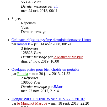
553518
Vues
Dernier message
par
vfl
mer. 24 oct. 2018, 00:11
Sujets
Réponses
Vues
Dernier message
Ordinateur(s) sans système d'exploitation/avec Linux
par
lampa68
»
jeu. 14 août 2008, 00:59
3
Réponses
128828
Vues
Dernier message
par
le Manchot Masqué
dim. 24 nov. 2019, 16:00
Quelques pistes pour bien choisir un portable
par
Ennoia
»
mer. 30 janv. 2013, 21:32
2
Réponses
108665
Vues
Dernier message
par
JMarc
mer. 22 nov. 2017, 21:14
Dongle WiFi TPLINK WN821N V6 2357:0107
par
le Manchot Masqué
»
mar. 18 sept. 2018, 22:20