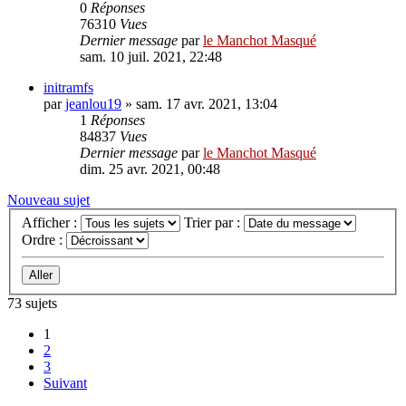
0
Réponses
76310
Vues
Dernier message
par
le Manchot Masqué
sam. 10 juil. 2021, 22:48
initramfs
par
jeanlou19
»
sam. 17 avr. 2021, 13:04
1
Réponses
84837
Vues
Dernier message
par
le Manchot Masqué
dim. 25 avr. 2021, 00:48
Nouveau sujet
Afficher :
Trier par :
Ordre :
73 sujets
1
2
3
Suivant