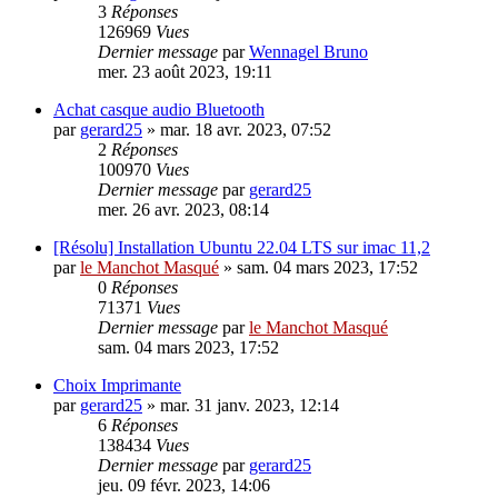
3
Réponses
126969
Vues
Dernier message
par
Wennagel Bruno
mer. 23 août 2023, 19:11
Achat casque audio Bluetooth
par
gerard25
»
mar. 18 avr. 2023, 07:52
2
Réponses
100970
Vues
Dernier message
par
gerard25
mer. 26 avr. 2023, 08:14
[Résolu] Installation Ubuntu 22.04 LTS sur imac 11,2
par
le Manchot Masqué
»
sam. 04 mars 2023, 17:52
0
Réponses
71371
Vues
Dernier message
par
le Manchot Masqué
sam. 04 mars 2023, 17:52
Choix Imprimante
par
gerard25
»
mar. 31 janv. 2023, 12:14
6
Réponses
138434
Vues
Dernier message
par
gerard25
jeu. 09 févr. 2023, 14:06