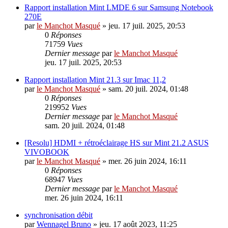
Rapport installation Mint LMDE 6 sur Samsung Notebook
270E
par
le Manchot Masqué
»
jeu. 17 juil. 2025, 20:53
0
Réponses
71759
Vues
Dernier message
par
le Manchot Masqué
jeu. 17 juil. 2025, 20:53
Rapport installation Mint 21.3 sur Imac 11,2
par
le Manchot Masqué
»
sam. 20 juil. 2024, 01:48
0
Réponses
219952
Vues
Dernier message
par
le Manchot Masqué
sam. 20 juil. 2024, 01:48
[Resolu] HDMI + rétroéclairage HS sur Mint 21.2 ASUS
VIVOBOOK
par
le Manchot Masqué
»
mer. 26 juin 2024, 16:11
0
Réponses
68947
Vues
Dernier message
par
le Manchot Masqué
mer. 26 juin 2024, 16:11
synchronisation débit
par
Wennagel Bruno
»
jeu. 17 août 2023, 11:25