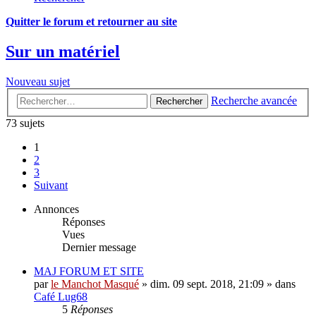
Quitter le forum et retourner au site
Sur un matériel
Nouveau sujet
Recherche avancée
Rechercher
73 sujets
1
2
3
Suivant
Annonces
Réponses
Vues
Dernier message
MAJ FORUM ET SITE
par
le Manchot Masqué
»
dim. 09 sept. 2018, 21:09
» dans
Café Lug68
5
Réponses