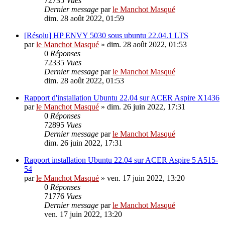
72735
Vues
Dernier message
par
le Manchot Masqué
dim. 28 août 2022, 01:59
[Résolu] HP ENVY 5030 sous ubuntu 22.04.1 LTS
par
le Manchot Masqué
»
dim. 28 août 2022, 01:53
0
Réponses
72335
Vues
Dernier message
par
le Manchot Masqué
dim. 28 août 2022, 01:53
Rapport d'installation Ubuntu 22.04 sur ACER Aspire X1436
par
le Manchot Masqué
»
dim. 26 juin 2022, 17:31
0
Réponses
72895
Vues
Dernier message
par
le Manchot Masqué
dim. 26 juin 2022, 17:31
Rapport installation Ubuntu 22.04 sur ACER Aspire 5 A515-
54
par
le Manchot Masqué
»
ven. 17 juin 2022, 13:20
0
Réponses
71776
Vues
Dernier message
par
le Manchot Masqué
ven. 17 juin 2022, 13:20