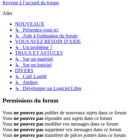
Revenir à l’accueil du forum
Aller
NOUVEAUX
↳ Présentez-vous ici
↳ Aide à l'utilisation du forum
VOUS AVEZ BESOIN D'AIDE
↳ Un problème ?
TRUCS ET ASTUCES
↳ Sur un matériel
↳ Sur un logiciel
DIVERS
↳ Café Lug68
↳ Ateliers
↳ Développer un Logiciel Libre
Permissions du forum
Vous
ne pouvez pas
publier de nouveaux sujets dans ce forum
Vous
ne pouvez pas
répondre aux sujets dans ce forum
Vous
ne pouvez pas
modifier vos messages dans ce forum
Vous
ne pouvez pas
supprimer vos messages dans ce forum
Vous
ne pouvez pas
transférer de pièces jointes dans ce forum