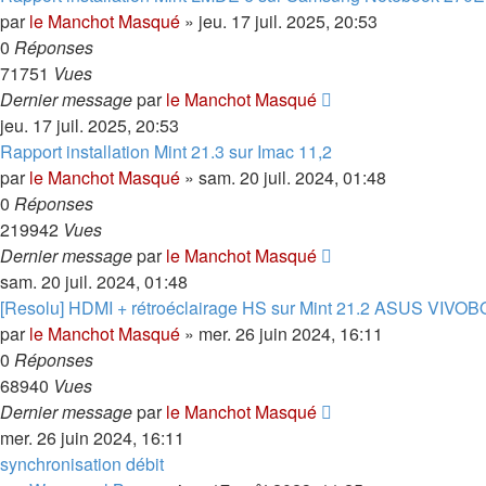
par
le Manchot Masqué
»
jeu. 17 juil. 2025, 20:53
0
Réponses
71751
Vues
Dernier message
par
le Manchot Masqué
jeu. 17 juil. 2025, 20:53
Rapport installation Mint 21.3 sur Imac 11,2
par
le Manchot Masqué
»
sam. 20 juil. 2024, 01:48
0
Réponses
219942
Vues
Dernier message
par
le Manchot Masqué
sam. 20 juil. 2024, 01:48
[Resolu] HDMI + rétroéclairage HS sur Mint 21.2 ASUS VIVO
par
le Manchot Masqué
»
mer. 26 juin 2024, 16:11
0
Réponses
68940
Vues
Dernier message
par
le Manchot Masqué
mer. 26 juin 2024, 16:11
synchronisation débit