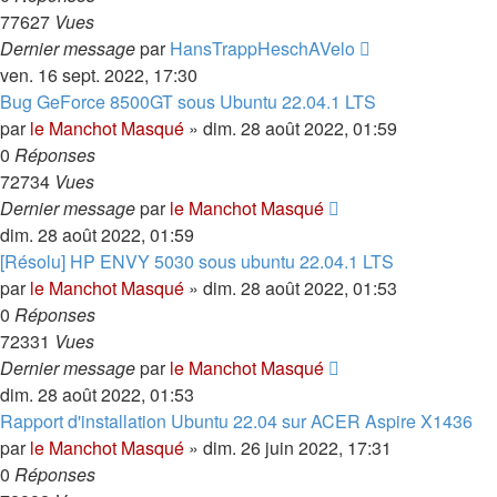
77627
Vues
Dernier message
par
HansTrappHeschAVelo
ven. 16 sept. 2022, 17:30
Bug GeForce 8500GT sous Ubuntu 22.04.1 LTS
par
le Manchot Masqué
»
dim. 28 août 2022, 01:59
0
Réponses
72734
Vues
Dernier message
par
le Manchot Masqué
dim. 28 août 2022, 01:59
[Résolu] HP ENVY 5030 sous ubuntu 22.04.1 LTS
par
le Manchot Masqué
»
dim. 28 août 2022, 01:53
0
Réponses
72331
Vues
Dernier message
par
le Manchot Masqué
dim. 28 août 2022, 01:53
Rapport d'installation Ubuntu 22.04 sur ACER Aspire X1436
par
le Manchot Masqué
»
dim. 26 juin 2022, 17:31
0
Réponses