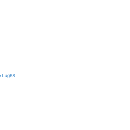
é Lug68