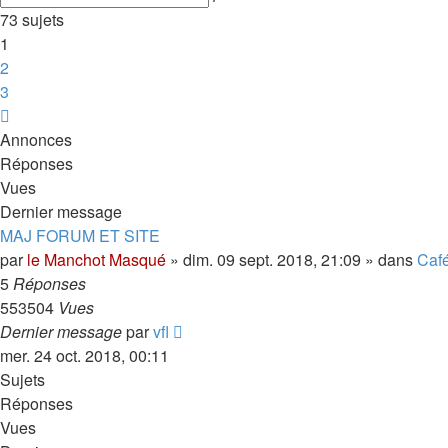
avancée
73 sujets
1
2
3
Suivant
Annonces
Réponses
Vues
Dernier message
MAJ FORUM ET SITE
par
le Manchot Masqué
»
dim. 09 sept. 2018, 21:09
» dans
Caf
5
Réponses
553504
Vues
Dernier message
par
vfl
mer. 24 oct. 2018, 00:11
Sujets
Réponses
Vues