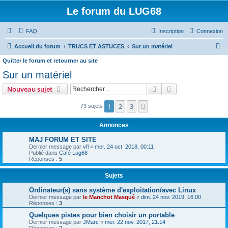
Le forum du LUG68
FAQ
Inscription
Connexion
R
Accueil du forum
TRUCS ET ASTUCES
Sur un matériel
e
Quitter le forum et retourner au site
c
Sur un matériel
h
Rechercher
Recherche avanc
Nouveau sujet
e
1
2
3
Suivant
73 sujets
r
c
Annonces
h
MAJ FORUM ET SITE
e
Dernier message par
vfl
«
mer. 24 oct. 2018, 00:11
Publié dans
Café Lug68
r
Réponses :
5
Sujets
Ordinateur(s) sans système d'exploitation/avec Linux
Dernier message par
le Manchot Masqué
«
dim. 24 nov. 2019, 16:00
Réponses :
3
Quelques pistes pour bien choisir un portable
Dernier message par
JMarc
«
mer. 22 nov. 2017, 21:14