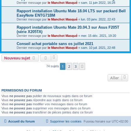
Dernier message par
le Manchot Masqué
«
sam. 11 juin 2022, 16:28
Rapport installation Ubuntu Mate 18.04 LTS sur packard Bell
EasyNote ENTG71BM
Dernier message par
le Manchot Masqué
«
lun. 03 janv. 2022, 22:43
Rapport installation Ubuntu Mate 20.04.3 sur Asus F205T
(série X205TA)
Dernier message par
le Manchot Masqué
«
mer. 15 déc. 2021, 19:20
Conseil achat portable sans os juillet 2021
Dernier message par
le Manchot Masqué
«
sam. 10 juil. 2021, 22:48
Nouveau sujet
1
2
3
Suivant
74 sujets
Aller
PERMISSIONS DU FORUM
Vous
ne pouvez pas
publier de nouveaux sujets dans ce forum
Vous
ne pouvez pas
répondre aux sujets dans ce forum
Vous
ne pouvez pas
modifier vos messages dans ce forum
Vous
ne pouvez pas
supprimer vos messages dans ce forum
Vous
ne pouvez pas
transférer de pièces jointes dans ce forum
Accueil du forum
Supprimer les cookies
Fuseau horaire sur
UTC+02:00