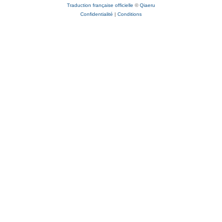
Traduction française officielle
©
Qiaeru
Confidentialité
|
Conditions