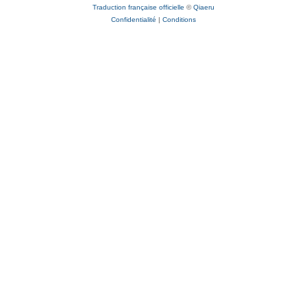
Traduction française officielle
©
Qiaeru
Confidentialité
|
Conditions