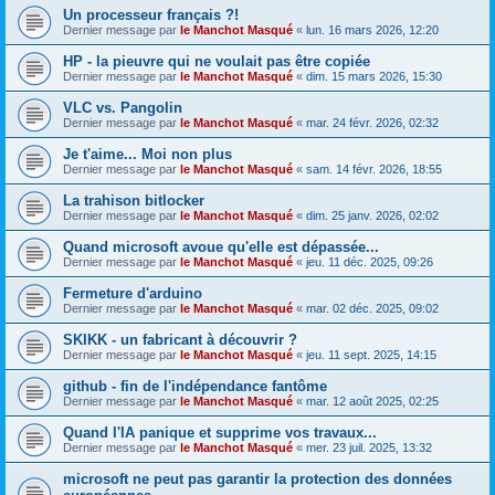
Un processeur français ?!
Dernier message par
le Manchot Masqué
«
lun. 16 mars 2026, 12:20
HP - la pieuvre qui ne voulait pas être copiée
Dernier message par
le Manchot Masqué
«
dim. 15 mars 2026, 15:30
VLC vs. Pangolin
Dernier message par
le Manchot Masqué
«
mar. 24 févr. 2026, 02:32
Je t'aime... Moi non plus
Dernier message par
le Manchot Masqué
«
sam. 14 févr. 2026, 18:55
La trahison bitlocker
Dernier message par
le Manchot Masqué
«
dim. 25 janv. 2026, 02:02
Quand microsoft avoue qu'elle est dépassée...
Dernier message par
le Manchot Masqué
«
jeu. 11 déc. 2025, 09:26
Fermeture d'arduino
Dernier message par
le Manchot Masqué
«
mar. 02 déc. 2025, 09:02
SKIKK - un fabricant à découvrir ?
Dernier message par
le Manchot Masqué
«
jeu. 11 sept. 2025, 14:15
github - fin de l'indépendance fantôme
Dernier message par
le Manchot Masqué
«
mar. 12 août 2025, 02:25
Quand l'IA panique et supprime vos travaux...
Dernier message par
le Manchot Masqué
«
mer. 23 juil. 2025, 13:32
microsoft ne peut pas garantir la protection des données