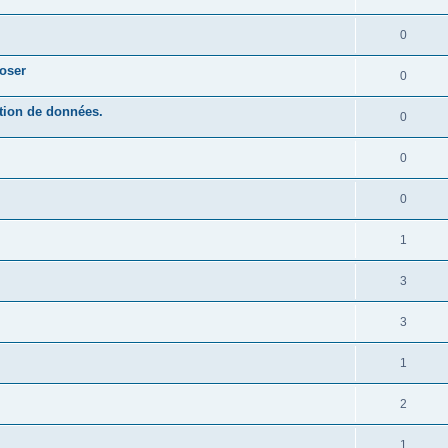
0
poser
0
ation de données.
0
0
0
1
3
3
1
2
1