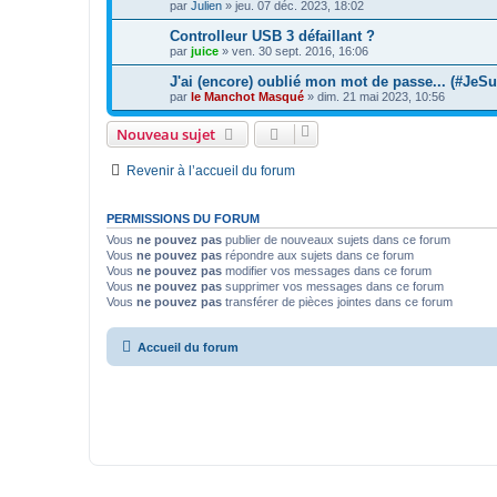
par
Julien
»
jeu. 07 déc. 2023, 18:02
Controlleur USB 3 défaillant ?
par
juice
»
ven. 30 sept. 2016, 16:06
J'ai (encore) oublié mon mot de passe... (#JeS
par
le Manchot Masqué
»
dim. 21 mai 2023, 10:56
Nouveau sujet
Revenir à l’accueil du forum
PERMISSIONS DU FORUM
Vous
ne pouvez pas
publier de nouveaux sujets dans ce forum
Vous
ne pouvez pas
répondre aux sujets dans ce forum
Vous
ne pouvez pas
modifier vos messages dans ce forum
Vous
ne pouvez pas
supprimer vos messages dans ce forum
Vous
ne pouvez pas
transférer de pièces jointes dans ce forum
Accueil du forum