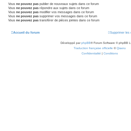
Vous
ne pouvez pas
publier de nouveaux sujets dans ce forum
Vous
ne pouvez pas
répondre aux sujets dans ce forum
Vous
ne pouvez pas
modifier vos messages dans ce forum
Vous
ne pouvez pas
supprimer vos messages dans ce forum
Vous
ne pouvez pas
transférer de pièces jointes dans ce forum
Accueil du forum
Supprimer les 
Développé par
phpBB
® Forum Software © phpBB L
Traduction française officielle
©
Qiaeru
Confidentialité
|
Conditions