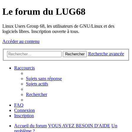
Le forum du LUG68
Linux Users Group 68, les utilisateurs de GNU/Linux et des
logiciels libres. Inscription ouverte à tous.
Accéder au contenu
Recherche avancée
Rechercher
Raccourcis
Sujets sans réponse
Sujets actifs
Rechercher
FAQ
Connexion
Inscription
Accueil du forum
VOUS AVEZ BESOIN D'AIDE
Un
problème ?