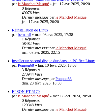
par
le Manchot Masqué
»
jeu. 17 avr. 2025, 20:20
0
Réponses
49076
Vues
Dernier message
par
le Manchot Masqué
jeu. 17 avr. 2025, 20:20
Réinstallation de Linux
par
bernardf
»
mar. 08 avr. 2025, 17:38
1
Réponses
58482
Vues
Dernier message
par
le Manchot Masqué
mar. 08 avr. 2025, 22:15
Installer un second disque dur dans un PC fixe Linux
par
Ponpon68
»
lun. 10 févr. 2025, 18:08
3
Réponses
273944
Vues
Dernier message
par
Ponpon68
dim. 23 févr. 2025, 18:50
EPSON ET-5170
par
le Manchot Masqué
»
mar. 08 oct. 2024, 20:50
0
Réponses
129348
Vues
Dernier message
par
le Manchot Masqué