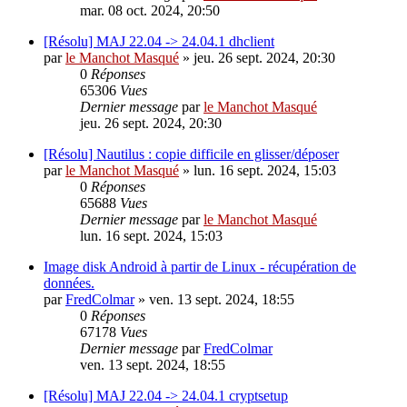
mar. 08 oct. 2024, 20:50
[Résolu] MAJ 22.04 -> 24.04.1 dhclient
par
le Manchot Masqué
»
jeu. 26 sept. 2024, 20:30
0
Réponses
65306
Vues
Dernier message
par
le Manchot Masqué
jeu. 26 sept. 2024, 20:30
[Résolu] Nautilus : copie difficile en glisser/déposer
par
le Manchot Masqué
»
lun. 16 sept. 2024, 15:03
0
Réponses
65688
Vues
Dernier message
par
le Manchot Masqué
lun. 16 sept. 2024, 15:03
Image disk Android à partir de Linux - récupération de
données.
par
FredColmar
»
ven. 13 sept. 2024, 18:55
0
Réponses
67178
Vues
Dernier message
par
FredColmar
ven. 13 sept. 2024, 18:55
[Résolu] MAJ 22.04 -> 24.04.1 cryptsetup