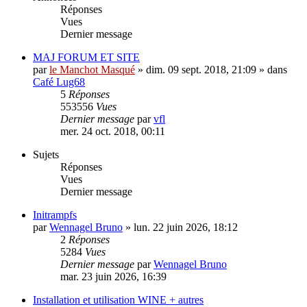
Réponses
Vues
Dernier message
MAJ FORUM ET SITE
par
le Manchot Masqué
»
dim. 09 sept. 2018, 21:09
» dans
Café Lug68
5
Réponses
553556
Vues
Dernier message
par
vfl
mer. 24 oct. 2018, 00:11
Sujets
Réponses
Vues
Dernier message
Initrampfs
par
Wennagel Bruno
»
lun. 22 juin 2026, 18:12
2
Réponses
5284
Vues
Dernier message
par
Wennagel Bruno
mar. 23 juin 2026, 16:39
Installation et utilisation WINE + autres