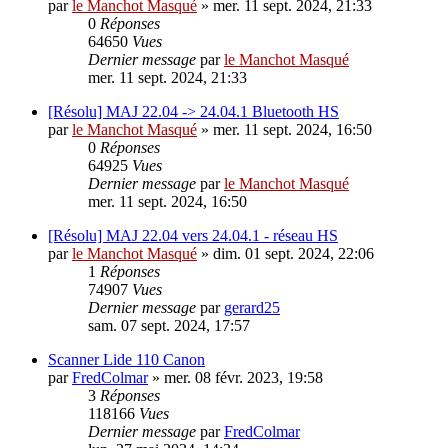
par
le Manchot Masqué
»
mer. 11 sept. 2024, 21:33
0
Réponses
64650
Vues
Dernier message
par
le Manchot Masqué
mer. 11 sept. 2024, 21:33
[Résolu] MAJ 22.04 -> 24.04.1 Bluetooth HS
par
le Manchot Masqué
»
mer. 11 sept. 2024, 16:50
0
Réponses
64925
Vues
Dernier message
par
le Manchot Masqué
mer. 11 sept. 2024, 16:50
[Résolu] MAJ 22.04 vers 24.04.1 - réseau HS
par
le Manchot Masqué
»
dim. 01 sept. 2024, 22:06
1
Réponses
74907
Vues
Dernier message
par
gerard25
sam. 07 sept. 2024, 17:57
Scanner Lide 110 Canon
par
FredColmar
»
mer. 08 févr. 2023, 19:58
3
Réponses
118166
Vues
Dernier message
par
FredColmar