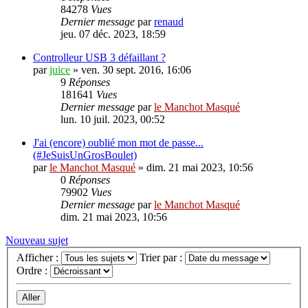
84278
Vues
Dernier message
par
renaud
jeu. 07 déc. 2023, 18:59
Controlleur USB 3 défaillant ?
par
juice
»
ven. 30 sept. 2016, 16:06
9
Réponses
181641
Vues
Dernier message
par
le Manchot Masqué
lun. 10 juil. 2023, 00:52
J'ai (encore) oublié mon mot de passe...
(#JeSuisUnGrosBoulet)
par
le Manchot Masqué
»
dim. 21 mai 2023, 10:56
0
Réponses
79902
Vues
Dernier message
par
le Manchot Masqué
dim. 21 mai 2023, 10:56
Nouveau sujet
Afficher :
Trier par :
Ordre :