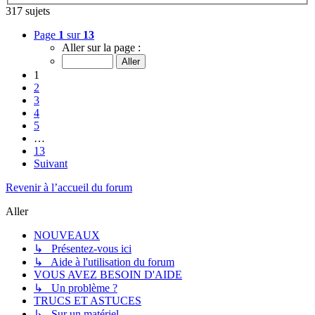
317 sujets
Page
1
sur
13
Aller sur la page :
1
2
3
4
5
…
13
Suivant
Revenir à l’accueil du forum
Aller
NOUVEAUX
↳ Présentez-vous ici
↳ Aide à l'utilisation du forum
VOUS AVEZ BESOIN D'AIDE
↳ Un problème ?
TRUCS ET ASTUCES
↳ Sur un matériel