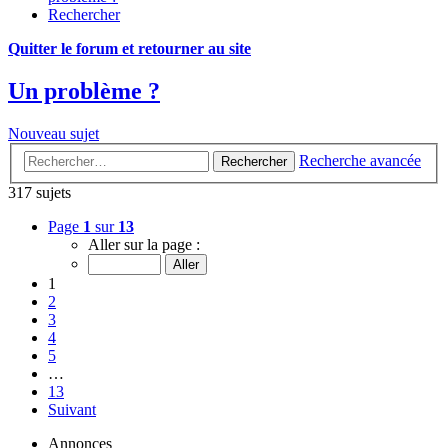
Rechercher
Quitter le forum et retourner au site
Un problème ?
Nouveau sujet
Recherche avancée
Rechercher
317 sujets
Page
1
sur
13
Aller sur la page :
1
2
3
4
5
…
13
Suivant
Annonces