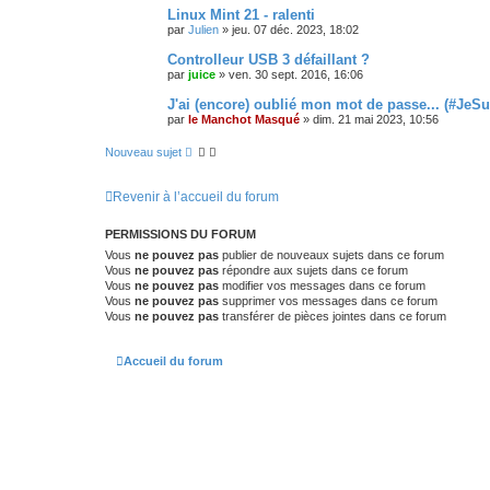
Linux Mint 21 - ralenti
par
Julien
»
jeu. 07 déc. 2023, 18:02
Controlleur USB 3 défaillant ?
par
juice
»
ven. 30 sept. 2016, 16:06
J'ai (encore) oublié mon mot de passe... (#JeS
par
le Manchot Masqué
»
dim. 21 mai 2023, 10:56
Nouveau sujet
Revenir à l’accueil du forum
PERMISSIONS DU FORUM
Vous
ne pouvez pas
publier de nouveaux sujets dans ce forum
Vous
ne pouvez pas
répondre aux sujets dans ce forum
Vous
ne pouvez pas
modifier vos messages dans ce forum
Vous
ne pouvez pas
supprimer vos messages dans ce forum
Vous
ne pouvez pas
transférer de pièces jointes dans ce forum
Accueil du forum