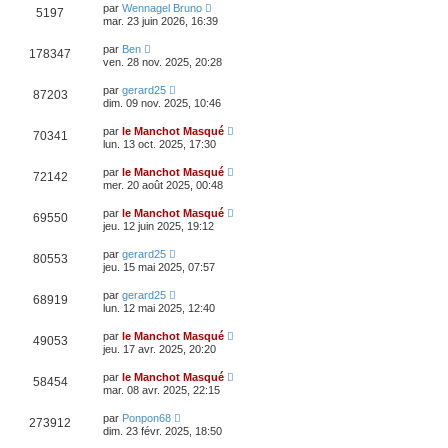
par
Wennagel Bruno
5197
mar. 23 juin 2026, 16:39
par
Ben
178347
ven. 28 nov. 2025, 20:28
par
gerard25
87203
dim. 09 nov. 2025, 10:46
par
le Manchot Masqué
70341
lun. 13 oct. 2025, 17:30
par
le Manchot Masqué
72142
mer. 20 août 2025, 00:48
par
le Manchot Masqué
69550
jeu. 12 juin 2025, 19:12
par
gerard25
80553
jeu. 15 mai 2025, 07:57
par
gerard25
68919
lun. 12 mai 2025, 12:40
par
le Manchot Masqué
49053
jeu. 17 avr. 2025, 20:20
par
le Manchot Masqué
58454
mar. 08 avr. 2025, 22:15
par
Ponpon68
273912
dim. 23 févr. 2025, 18:50