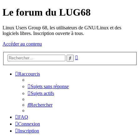
Le forum du LUG68
Linux Users Group 68, les utilisateurs de GNU/Linux et des
logiciels libres. Inscription ouverte à tous.
Accéder au contenu
Recherche
Rechercher
avancée
Raccourcis
Sujets sans réponse
Sujets actifs
Rechercher
FAQ
Connexion
Inscription