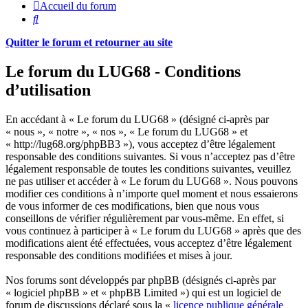
Accueil du forum
Rechercher
Quitter le forum et retourner au site
Le forum du LUG68 - Conditions
d’utilisation
En accédant à « Le forum du LUG68 » (désigné ci-après par
« nous », « notre », « nos », « Le forum du LUG68 » et
« http://lug68.org/phpBB3 »), vous acceptez d’être légalement
responsable des conditions suivantes. Si vous n’acceptez pas d’être
légalement responsable de toutes les conditions suivantes, veuillez
ne pas utiliser et accéder à « Le forum du LUG68 ». Nous pouvons
modifier ces conditions à n’importe quel moment et nous essaierons
de vous informer de ces modifications, bien que nous vous
conseillons de vérifier régulièrement par vous-même. En effet, si
vous continuez à participer à « Le forum du LUG68 » après que des
modifications aient été effectuées, vous acceptez d’être légalement
responsable des conditions modifiées et mises à jour.
Nos forums sont développés par phpBB (désignés ci-après par
« logiciel phpBB » et « phpBB Limited ») qui est un logiciel de
forum de discussions déclaré sous la «
licence publique générale