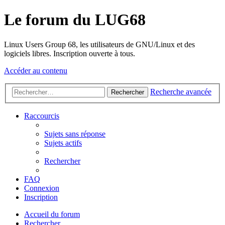
Le forum du LUG68
Linux Users Group 68, les utilisateurs de GNU/Linux et des
logiciels libres. Inscription ouverte à tous.
Accéder au contenu
Recherche avancée
Rechercher
Raccourcis
Sujets sans réponse
Sujets actifs
Rechercher
FAQ
Connexion
Inscription
Accueil du forum
Rechercher