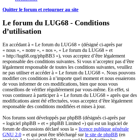
Quitter le forum et retourner au site
Le forum du LUG68 - Conditions
d’utilisation
En accédant à « Le forum du LUG68 » (désigné ci-après par
« nous », « notre », « nos », « Le forum du LUG68 » et
« http://lug68.org/phpBB3 »), vous acceptez d’être légalement
responsable des conditions suivantes. Si vous n’acceptez pas d’être
légalement responsable de toutes les conditions suivantes, veuillez
ne pas utiliser et accéder à « Le forum du LUG68 ». Nous pouvons
modifier ces conditions à n’importe quel moment et nous essaierons
de vous informer de ces modifications, bien que nous vous
conseillons de vérifier régulièrement par vous-même. En effet, si
vous continuez à participer à « Le forum du LUG68 » après que des
modifications aient été effectuées, vous acceptez d’être légalement
responsable des conditions modifiées et mises à jour.
Nos forums sont développés par phpBB (désignés ci-après par
« logiciel phpBB » et « phpBB Limited ») qui est un logiciel de
forum de discussions déclaré sous la «
licence publique générale
GNU 2.0
» et qui peut être téléchargé sur
le site de phpBB
(en