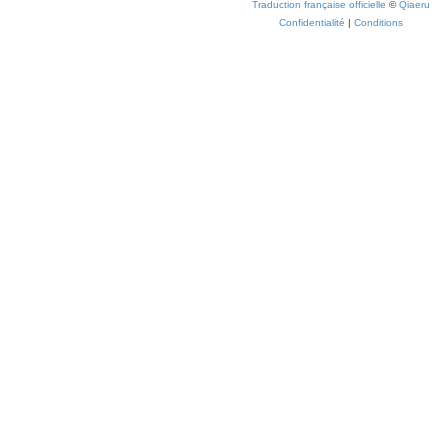
Traduction française officielle
©
Qiaeru
Confidentialité
|
Conditions