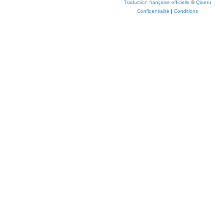
Traduction française officielle
©
Qiaeru
Confidentialité
|
Conditions