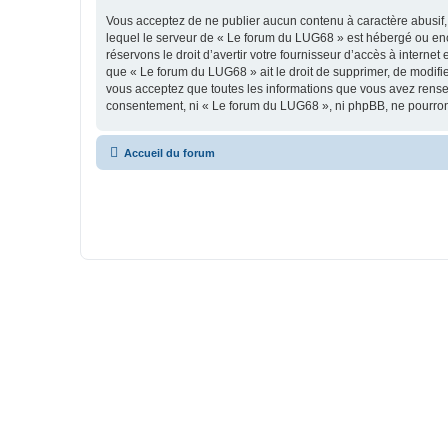
Vous acceptez de ne publier aucun contenu à caractère abusif, 
lequel le serveur de « Le forum du LUG68 » est hébergé ou enco
réservons le droit d’avertir votre fournisseur d’accès à internet
que « Le forum du LUG68 » ait le droit de supprimer, de modifie
vous acceptez que toutes les informations que vous avez rense
consentement, ni « Le forum du LUG68 », ni phpBB, ne pourron
Accueil du forum