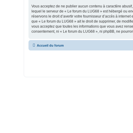
Vous acceptez de ne publier aucun contenu à caractère abusif, 
lequel le serveur de « Le forum du LUG68 » est hébergé ou enco
réservons le droit d’avertir votre fournisseur d’accès à internet
que « Le forum du LUG68 » ait le droit de supprimer, de modifie
vous acceptez que toutes les informations que vous avez rense
consentement, ni « Le forum du LUG68 », ni phpBB, ne pourron
Accueil du forum