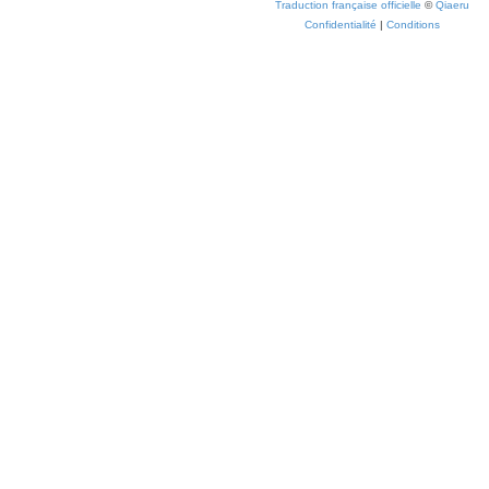
Traduction française officielle
©
Qiaeru
Confidentialité
|
Conditions