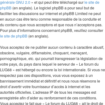
générale GNU 2.0
» et qui peut être téléchargé sur
le site de
phpBB
(en anglais). Le logiciel phpBB a pour seul but de
faciliter les discussions sur internet et phpBB Limited ne peut
en aucun cas être tenu comme responsable de la conduite et
du contenu que nous acceptons et que nous n’acceptons pas.
Pour plus d’informations concernant phpBB, veuillez consulter
le site de phpBB
(en anglais).
Vous acceptez de ne publier aucun contenu à caractère abusif,
obscène, vulgaire, diffamatoire, choquant, menaçant,
pornographique, etc. qui pourrait transgresser la législation de
votre pays, du pays dans lequel le serveur de « Le forum du
LUG68 » est hébergé ou encore la loi internationale. Si vous ne
respectez pas ces dispositions, vous vous exposez à un
bannissement immédiat et définitif et nous nous réservons le
droit d’avertir votre fournisseur d’accès à internet et les
autorités officielles. L’adresse IP de tous les messages est
enregistrée afin d’aider au renforcement de ces conditions.
Vous acceptez le fait que « Le forum du LUG68 » ait le droit de