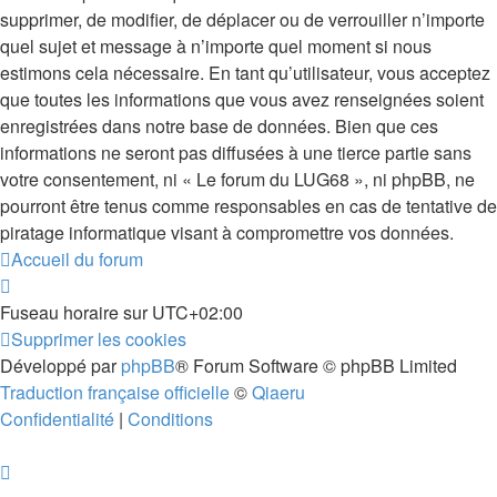
supprimer, de modifier, de déplacer ou de verrouiller n’importe
quel sujet et message à n’importe quel moment si nous
estimons cela nécessaire. En tant qu’utilisateur, vous acceptez
que toutes les informations que vous avez renseignées soient
enregistrées dans notre base de données. Bien que ces
informations ne seront pas diffusées à une tierce partie sans
votre consentement, ni « Le forum du LUG68 », ni phpBB, ne
pourront être tenus comme responsables en cas de tentative de
piratage informatique visant à compromettre vos données.
Accueil du forum
Fuseau horaire sur
UTC+02:00
Supprimer les cookies
Développé par
phpBB
® Forum Software © phpBB Limited
Traduction française officielle
©
Qiaeru
Confidentialité
|
Conditions