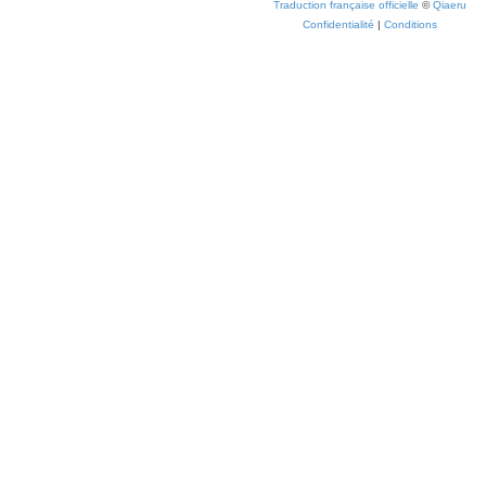
Traduction française officielle
©
Qiaeru
Confidentialité
|
Conditions