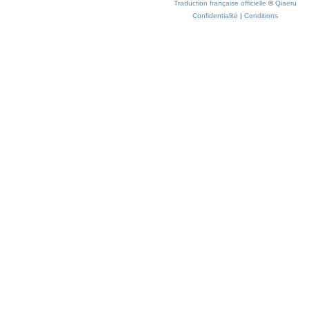
Traduction française officielle
©
Qiaeru
Confidentialité
|
Conditions