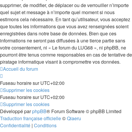
supprimer, de modifier, de déplacer ou de verrouiller n’importe
quel sujet et message à n’importe quel moment si nous
estimons cela nécessaire. En tant qu’utilisateur, vous acceptez
que toutes les informations que vous avez renseignées soient
enregistrées dans notre base de données. Bien que ces
informations ne seront pas diffusées à une tierce partie sans
votre consentement, ni « Le forum du LUG68 », ni phpBB, ne
pourront être tenus comme responsables en cas de tentative de
piratage informatique visant à compromettre vos données.
Accueil du forum
Fuseau horaire sur
UTC+02:00
Supprimer les cookies
Fuseau horaire sur
UTC+02:00
Supprimer les cookies
Développé par
phpBB
® Forum Software © phpBB Limited
Traduction française officielle
©
Qiaeru
Confidentialité
|
Conditions