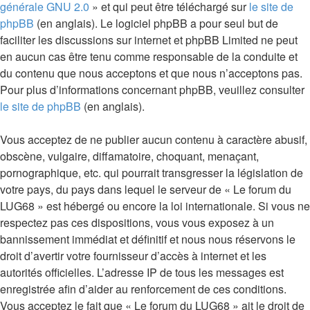
générale GNU 2.0
» et qui peut être téléchargé sur
le site de
phpBB
(en anglais). Le logiciel phpBB a pour seul but de
faciliter les discussions sur internet et phpBB Limited ne peut
en aucun cas être tenu comme responsable de la conduite et
du contenu que nous acceptons et que nous n’acceptons pas.
Pour plus d’informations concernant phpBB, veuillez consulter
le site de phpBB
(en anglais).
Vous acceptez de ne publier aucun contenu à caractère abusif,
obscène, vulgaire, diffamatoire, choquant, menaçant,
pornographique, etc. qui pourrait transgresser la législation de
votre pays, du pays dans lequel le serveur de « Le forum du
LUG68 » est hébergé ou encore la loi internationale. Si vous ne
respectez pas ces dispositions, vous vous exposez à un
bannissement immédiat et définitif et nous nous réservons le
droit d’avertir votre fournisseur d’accès à internet et les
autorités officielles. L’adresse IP de tous les messages est
enregistrée afin d’aider au renforcement de ces conditions.
Vous acceptez le fait que « Le forum du LUG68 » ait le droit de