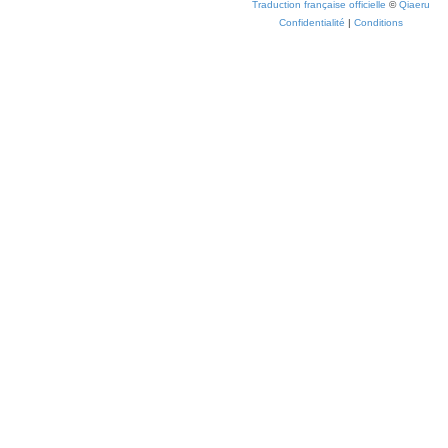
Traduction française officielle
©
Qiaeru
Confidentialité
|
Conditions