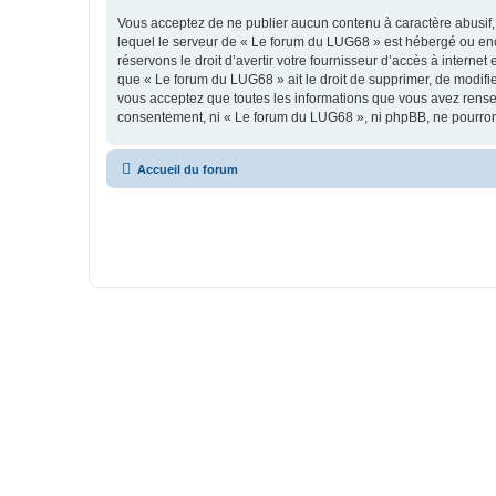
Vous acceptez de ne publier aucun contenu à caractère abusif, 
lequel le serveur de « Le forum du LUG68 » est hébergé ou enco
réservons le droit d’avertir votre fournisseur d’accès à internet
que « Le forum du LUG68 » ait le droit de supprimer, de modifie
vous acceptez que toutes les informations que vous avez rense
consentement, ni « Le forum du LUG68 », ni phpBB, ne pourron
Accueil du forum