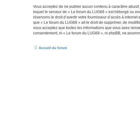
Vous acceptez de ne publier aucun contenu à caractère abusif, 
lequel le serveur de « Le forum du LUG68 » est hébergé ou enco
réservons le droit d’avertir votre fournisseur d’accès à internet
que « Le forum du LUG68 » ait le droit de supprimer, de modifie
vous acceptez que toutes les informations que vous avez rense
consentement, ni « Le forum du LUG68 », ni phpBB, ne pourron
Accueil du forum