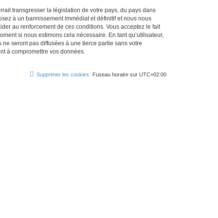
ait transgresser la législation de votre pays, du pays dans
osez à un bannissement immédiat et définitif et nous nous
d’aider au renforcement de ces conditions. Vous acceptez le fait
oment si nous estimons cela nécessaire. En tant qu’utilisateur,
e seront pas diffusées à une tierce partie sans votre
sant à compromettre vos données.
Supprimer les cookies
Fuseau horaire sur
UTC+02:00