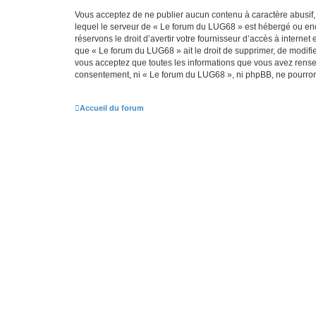
Vous acceptez de ne publier aucun contenu à caractère abusif, 
lequel le serveur de « Le forum du LUG68 » est hébergé ou enco
réservons le droit d’avertir votre fournisseur d’accès à internet
que « Le forum du LUG68 » ait le droit de supprimer, de modifie
vous acceptez que toutes les informations que vous avez rense
consentement, ni « Le forum du LUG68 », ni phpBB, ne pourron
Accueil du forum