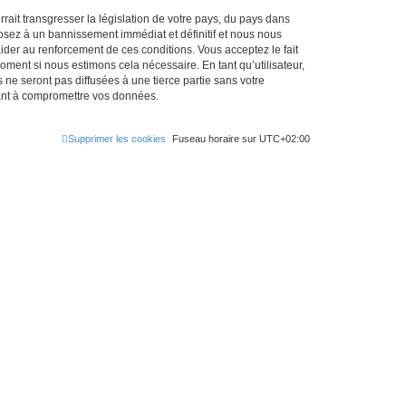
ait transgresser la législation de votre pays, du pays dans
osez à un bannissement immédiat et définitif et nous nous
d’aider au renforcement de ces conditions. Vous acceptez le fait
oment si nous estimons cela nécessaire. En tant qu’utilisateur,
e seront pas diffusées à une tierce partie sans votre
sant à compromettre vos données.
Supprimer les cookies
Fuseau horaire sur
UTC+02:00