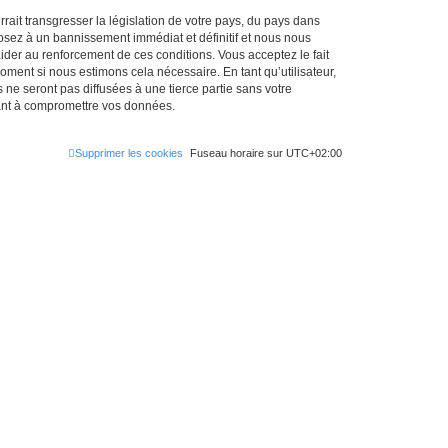
ait transgresser la législation de votre pays, du pays dans
osez à un bannissement immédiat et définitif et nous nous
d’aider au renforcement de ces conditions. Vous acceptez le fait
oment si nous estimons cela nécessaire. En tant qu’utilisateur,
e seront pas diffusées à une tierce partie sans votre
sant à compromettre vos données.
Supprimer les cookies
Fuseau horaire sur
UTC+02:00