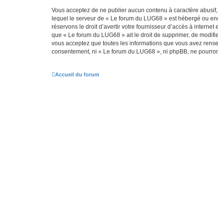
Vous acceptez de ne publier aucun contenu à caractère abusif, 
lequel le serveur de « Le forum du LUG68 » est hébergé ou enco
réservons le droit d’avertir votre fournisseur d’accès à internet
que « Le forum du LUG68 » ait le droit de supprimer, de modifie
vous acceptez que toutes les informations que vous avez rense
consentement, ni « Le forum du LUG68 », ni phpBB, ne pourron
Accueil du forum