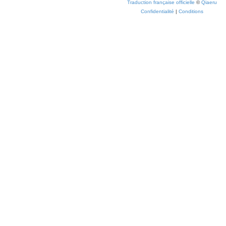
Traduction française officielle
©
Qiaeru
Confidentialité
|
Conditions