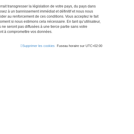
ait transgresser la législation de votre pays, du pays dans
osez à un bannissement immédiat et définitif et nous nous
d’aider au renforcement de ces conditions. Vous acceptez le fait
oment si nous estimons cela nécessaire. En tant qu’utilisateur,
e seront pas diffusées à une tierce partie sans votre
sant à compromettre vos données.
Supprimer les cookies
Fuseau horaire sur
UTC+02:00