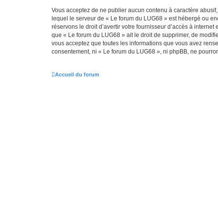
Vous acceptez de ne publier aucun contenu à caractère abusif, 
lequel le serveur de « Le forum du LUG68 » est hébergé ou enco
réservons le droit d’avertir votre fournisseur d’accès à internet
que « Le forum du LUG68 » ait le droit de supprimer, de modifie
vous acceptez que toutes les informations que vous avez rense
consentement, ni « Le forum du LUG68 », ni phpBB, ne pourron
Accueil du forum