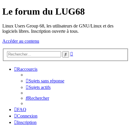
Le forum du LUG68
Linux Users Group 68, les utilisateurs de GNU/Linux et des
logiciels libres. Inscription ouverte à tous.
Accéder au contenu
Recherche
Rechercher
avancée
Raccourcis
Sujets sans réponse
Sujets actifs
Rechercher
FAQ
Connexion
Inscription