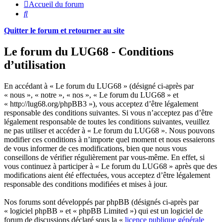
Accueil du forum
Rechercher
Quitter le forum et retourner au site
Le forum du LUG68 - Conditions
d’utilisation
En accédant à « Le forum du LUG68 » (désigné ci-après par
« nous », « notre », « nos », « Le forum du LUG68 » et
« http://lug68.org/phpBB3 »), vous acceptez d’être légalement
responsable des conditions suivantes. Si vous n’acceptez pas d’être
légalement responsable de toutes les conditions suivantes, veuillez
ne pas utiliser et accéder à « Le forum du LUG68 ». Nous pouvons
modifier ces conditions à n’importe quel moment et nous essaierons
de vous informer de ces modifications, bien que nous vous
conseillons de vérifier régulièrement par vous-même. En effet, si
vous continuez à participer à « Le forum du LUG68 » après que des
modifications aient été effectuées, vous acceptez d’être légalement
responsable des conditions modifiées et mises à jour.
Nos forums sont développés par phpBB (désignés ci-après par
« logiciel phpBB » et « phpBB Limited ») qui est un logiciel de
forum de discussions déclaré sous la «
licence publique générale