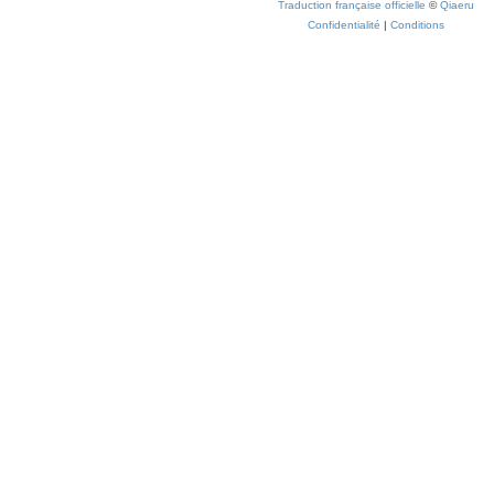
Traduction française officielle
©
Qiaeru
Confidentialité
|
Conditions