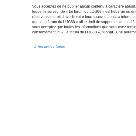
Vous acceptez de ne publier aucun contenu à caractère abusif, 
lequel le serveur de « Le forum du LUG68 » est hébergé ou enco
réservons le droit d’avertir votre fournisseur d’accès à internet
que « Le forum du LUG68 » ait le droit de supprimer, de modifie
vous acceptez que toutes les informations que vous avez rense
consentement, ni « Le forum du LUG68 », ni phpBB, ne pourron
Accueil du forum