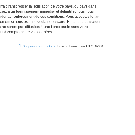
ait transgresser la législation de votre pays, du pays dans
osez à un bannissement immédiat et définitif et nous nous
d’aider au renforcement de ces conditions. Vous acceptez le fait
oment si nous estimons cela nécessaire. En tant qu’utilisateur,
e seront pas diffusées à une tierce partie sans votre
sant à compromettre vos données.
Supprimer les cookies
Fuseau horaire sur
UTC+02:00