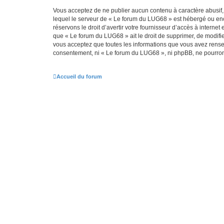
Vous acceptez de ne publier aucun contenu à caractère abusif, 
lequel le serveur de « Le forum du LUG68 » est hébergé ou enco
réservons le droit d’avertir votre fournisseur d’accès à internet
que « Le forum du LUG68 » ait le droit de supprimer, de modifie
vous acceptez que toutes les informations que vous avez rense
consentement, ni « Le forum du LUG68 », ni phpBB, ne pourron
Accueil du forum