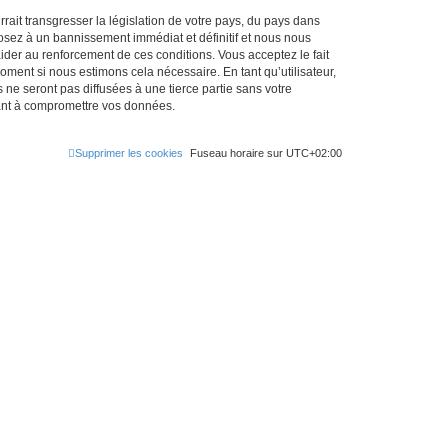
ait transgresser la législation de votre pays, du pays dans
osez à un bannissement immédiat et définitif et nous nous
d’aider au renforcement de ces conditions. Vous acceptez le fait
oment si nous estimons cela nécessaire. En tant qu’utilisateur,
e seront pas diffusées à une tierce partie sans votre
sant à compromettre vos données.
Supprimer les cookies
Fuseau horaire sur
UTC+02:00